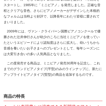
スタートし、1985年に「ミニピアノ」を発売しました。正確な音
程とクリアな音色、さらにピアノメーカーがデザインした本格的
なフォルムは当時より好評で、以降長年にわたり皆様に愛されて
まいりました。
2009年には、ヴァン・クライバーン国際ピアノコンクールで優
勝された辻井伸行さんが幼少のころに当社ミニピアノを使ってい
たというエピソードにより認知度はさらに拡大し、幼いうちから
音感を養いたいお子さまへのプレゼントとして、毎年シーズンに
は大変引き合いの多い人気商品となりました。
この度発売する商品は、ミニピアノ発売30周年を記念し、これ
までのグランドピアノタイプ(平型)のみのラインナップに、新たに
アップライトピアノタイプ(竪型)の商品を追加するものです。
商品の特長