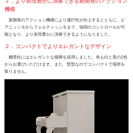
１．より表現豊かに演奏できる新開発のアクション
機構
新開発のアクション機構により連打性が向上するとともに、ピ
アニッシモからフォルティッシモまで、強弱のコントロールが可
能となり、より表現豊かに演奏できるようになりました。
２．コンパクトでよりエレガントなデザイン
棚受柱にはエレガントな猫脚を採用しました。色も白と黒の2色
からお選びいただけます。また、竪型なのでコンパクトで場所を
取りません。