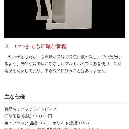
３．いつまでも正確な音程
幼い子どもたちにも正確な音程で音色に慣れ親しんでいただけ
るよう、自然な音で耳にやさしいアルミパイプ音源を使用。音程
精度を追及しており、半永久的に狂うことはありません。
主な仕様
商品名：アップライトピアノ
標準価格(税抜)：13,800円
色：ブラック(品番1151)、ホワイト(品番1152)