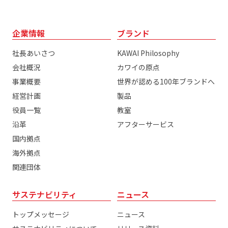
企業情報
ブランド
社長あいさつ
KAWAI Philosophy
会社概況
カワイの原点
事業概要
世界が認める100年ブランドへ
経営計画
製品
役員一覧
教室
沿革
アフターサービス
国内拠点
海外拠点
関連団体
サステナビリティ
ニュース
トップメッセージ
ニュース