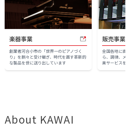
楽器事業
販売事業
創業者河合小市の「世界一のピアノづく
全国各地に直
り」を脈々と受け継ぎ、時代を画す革新的
ら、調律、メ
な製品を世に送り出しています
楽サービスを
About KAWAI