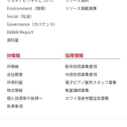
サステナビリティについて
リリース資料
Environment（環境）
リリース掲載画像
Social（社会）
Governance（ガバナンス）
KAWAI Report
資料室
IR情報
採用情報
IR情報
新卒採用募集要項
会社概要
中途採用募集要項
IR資料室
電子ピアノ販売スタッフ募集
株式情報
教室講師募集
個人投資家の皆様へ
カワイ音楽学園生徒募集
免責事項