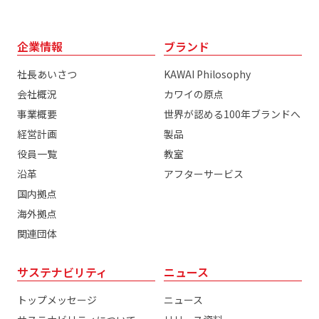
企業情報
ブランド
社長あいさつ
KAWAI Philosophy
会社概況
カワイの原点
事業概要
世界が認める100年ブランドへ
経営計画
製品
役員一覧
教室
沿革
アフターサービス
国内拠点
海外拠点
関連団体
サステナビリティ
ニュース
トップメッセージ
ニュース