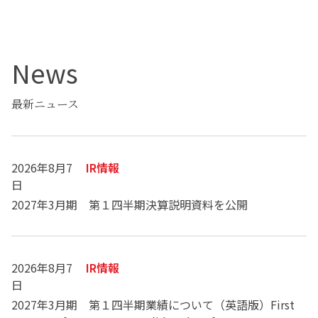
News
最新ニュース
2026年8月7
IR情報
日
2027年3月期 第１四半期決算説明資料を公開
2026年8月7
IR情報
日
2027年3月期 第１四半期業績について（英語版）First