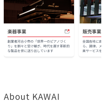
楽器事業
販売事業
創業者河合小市の「世界一のピアノづく
全国各地に直
り」を脈々と受け継ぎ、時代を画す革新的
ら、調律、メ
な製品を世に送り出しています
楽サービスを
About KAWAI