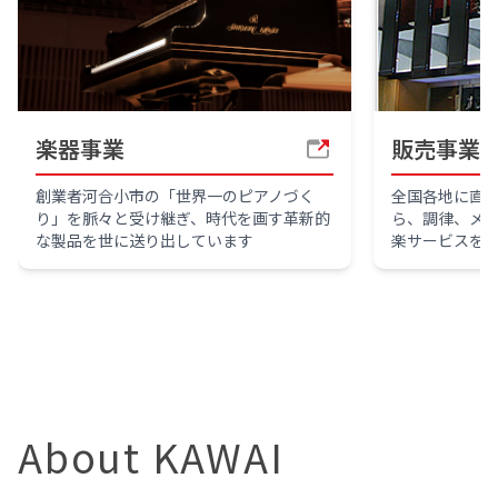
楽器事業
販売事業
創業者河合小市の「世界一のピアノづく
全国各地に直
り」を脈々と受け継ぎ、時代を画す革新的
ら、調律、メ
な製品を世に送り出しています
楽サービスを
About KAWAI