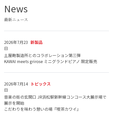
News
最新ニュース
2026年7月23
新製品
日
土屋鞄製造所とのコラボレーション第三弾
KAWAI meets grirose ミニグランドピアノ 限定販売
2026年7月14
トピックス
日
音楽の街の玄関口 JR浜松駅新幹線コンコース大展示場で
展示を開始
こだわりを味わう憩いの場『喫茶カワイ』