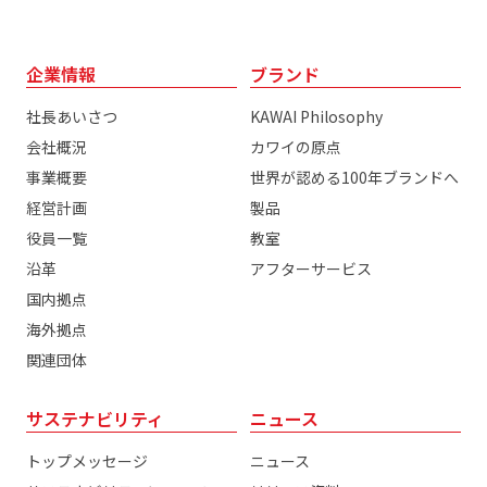
企業情報
ブランド
社長あいさつ
KAWAI Philosophy
会社概況
カワイの原点
事業概要
世界が認める100年ブランドへ
経営計画
製品
役員一覧
教室
沿革
アフターサービス
国内拠点
海外拠点
関連団体
サステナビリティ
ニュース
トップメッセージ
ニュース