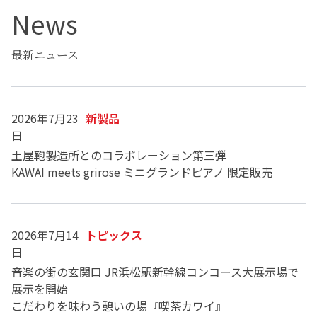
News
最新ニュース
2026年7月23
新製品
日
土屋鞄製造所とのコラボレーション第三弾
KAWAI meets grirose ミニグランドピアノ 限定販売
2026年7月14
トピックス
日
音楽の街の玄関口 JR浜松駅新幹線コンコース大展示場で
展示を開始
こだわりを味わう憩いの場『喫茶カワイ』