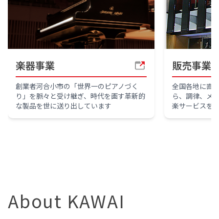
楽器事業
販売事業
創業者河合小市の「世界一のピアノづく
全国各地に直
り」を脈々と受け継ぎ、時代を画す革新的
ら、調律、メ
な製品を世に送り出しています
楽サービスを
About KAWAI