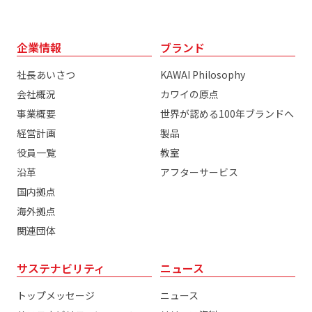
企業情報
ブランド
社長あいさつ
KAWAI Philosophy
会社概況
カワイの原点
事業概要
世界が認める100年ブランドへ
経営計画
製品
役員一覧
教室
沿革
アフターサービス
国内拠点
海外拠点
関連団体
サステナビリティ
ニュース
トップメッセージ
ニュース