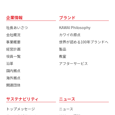
企業情報
ブランド
社長あいさつ
KAWAI Philosophy
会社概況
カワイの原点
事業概要
世界が認める100年ブランドへ
経営計画
製品
役員一覧
教室
沿革
アフターサービス
国内拠点
海外拠点
関連団体
サステナビリティ
ニュース
トップメッセージ
ニュース