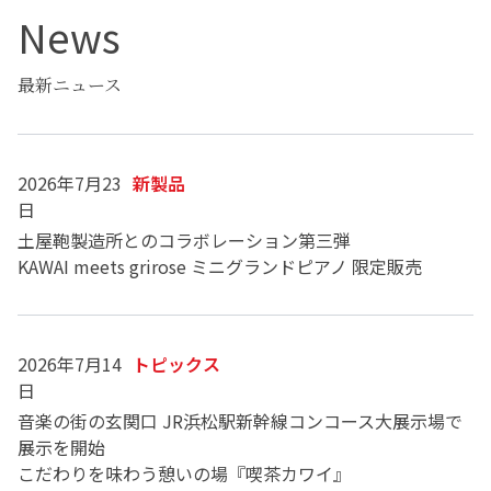
News
最新ニュース
2026年7月23
新製品
日
土屋鞄製造所とのコラボレーション第三弾
KAWAI meets grirose ミニグランドピアノ 限定販売
2026年7月14
トピックス
日
音楽の街の玄関口 JR浜松駅新幹線コンコース大展示場で
展示を開始
こだわりを味わう憩いの場『喫茶カワイ』