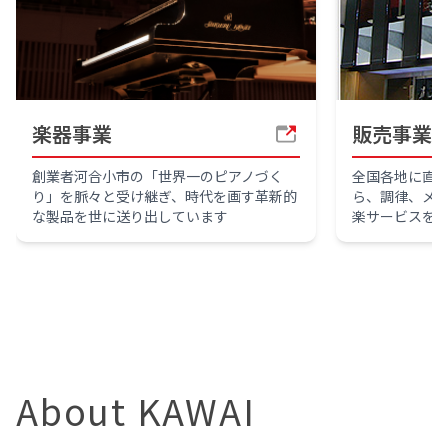
楽器事業
販売事業
創業者河合小市の「世界一のピアノづく
全国各地に直
り」を脈々と受け継ぎ、時代を画す革新的
ら、調律、メ
な製品を世に送り出しています
楽サービスを
About KAWAI