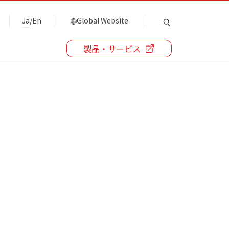
Ja
/
En
Global Website
製品・サービス
。