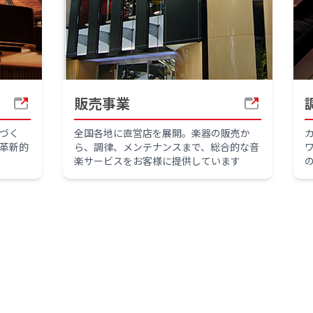
販売事業
づく
全国各地に直営店を展開。楽器の販売か
革新的
ら、調律、メンテナンスまで、総合的な音
楽サービスをお客様に提供しています