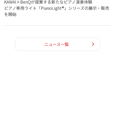
KAWAI×BenQが提案する新たなピアノ演奏体験
ピアノ専用ライト「PianoLight®」シリーズの展示・販売
を開始
ニュース一覧