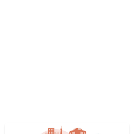
河合楽器制作所では、世界中に音楽の楽しさを広める
仲間を募集しています。
View More