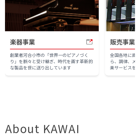
楽器事業
販売事業
創業者河合小市の「世界一のピアノづく
全国各地に直
り」を脈々と受け継ぎ、時代を画す革新的
ら、調律、メ
な製品を世に送り出しています
楽サービスを
About KAWAI