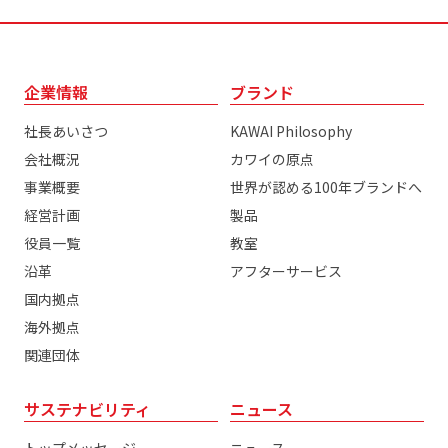
企業情報
ブランド
社長あいさつ
KAWAI Philosophy
会社概況
カワイの原点
事業概要
世界が認める100年ブランドへ
経営計画
製品
役員一覧
教室
沿革
アフターサービス
国内拠点
海外拠点
関連団体
サステナビリティ
ニュース
トップメッセージ
ニュース