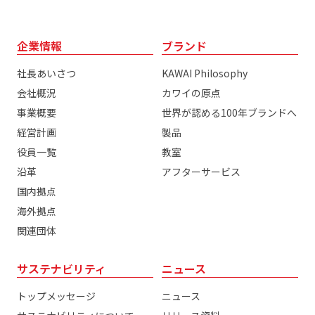
企業情報
ブランド
社長あいさつ
KAWAI Philosophy
会社概況
カワイの原点
事業概要
世界が認める100年ブランドへ
経営計画
製品
役員一覧
教室
沿革
アフターサービス
国内拠点
海外拠点
関連団体
サステナビリティ
ニュース
トップメッセージ
ニュース