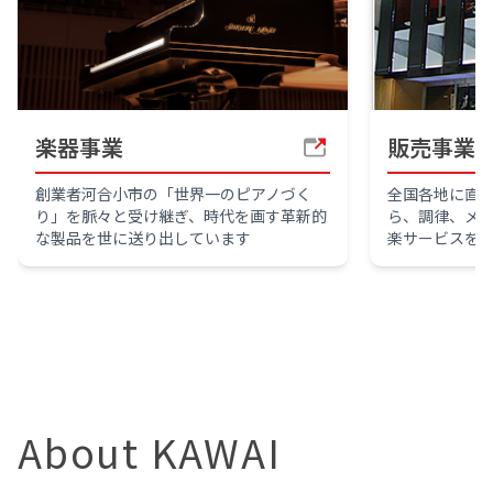
楽器事業
販売事業
創業者河合小市の「世界一のピアノづく
全国各地に直
り」を脈々と受け継ぎ、時代を画す革新的
ら、調律、メ
な製品を世に送り出しています
楽サービスを
About KAWAI