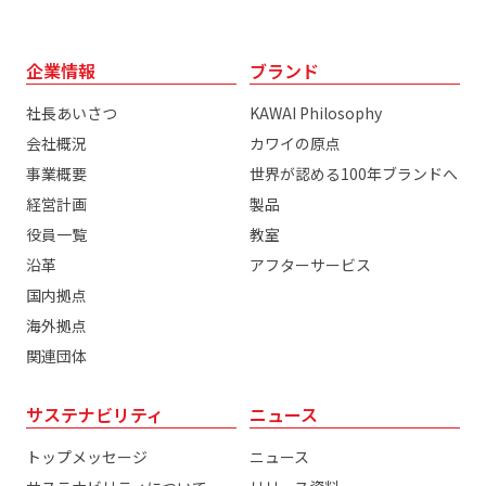
企業情報
ブランド
社長あいさつ
KAWAI Philosophy
会社概況
カワイの原点
事業概要
世界が認める100年ブランドへ
経営計画
製品
役員一覧
教室
沿革
アフターサービス
国内拠点
海外拠点
関連団体
サステナビリティ
ニュース
トップメッセージ
ニュース