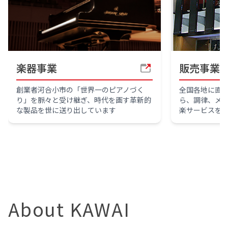
楽器事業
販売事業
創業者河合小市の「世界一のピアノづく
全国各地に直
り」を脈々と受け継ぎ、時代を画す革新的
ら、調律、メ
な製品を世に送り出しています
楽サービスを
About KAWAI