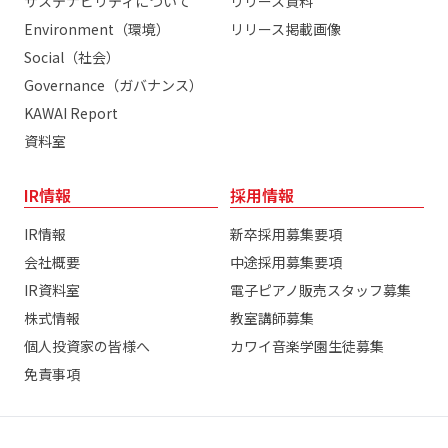
サステナビリティについて
リリース資料
Environment（環境）
リリース掲載画像
Social（社会）
Governance（ガバナンス）
KAWAI Report
資料室
IR情報
採用情報
IR情報
新卒採用募集要項
会社概要
中途採用募集要項
IR資料室
電子ピアノ販売スタッフ募集
株式情報
教室講師募集
個人投資家の皆様へ
カワイ音楽学園生徒募集
免責事項