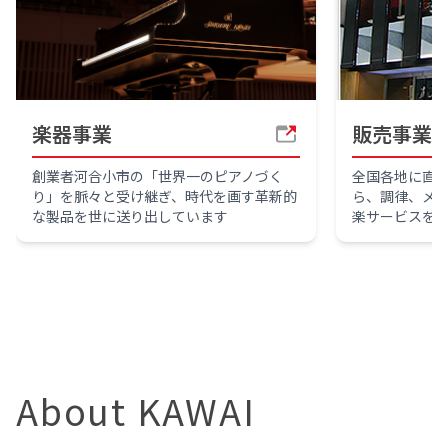
楽器事業
販売事業
創業者河合小市の「世界一のピアノづく
全国各地に直
り」を脈々と受け継ぎ、時代を画す革新的
ら、調律、メ
な製品を世に送り出しています
楽サービスを
About KAWAI