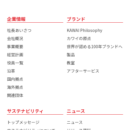
企業情報
ブランド
社長あいさつ
KAWAI Philosophy
会社概況
カワイの原点
事業概要
世界が認める100年ブランドへ
経営計画
製品
役員一覧
教室
沿革
アフターサービス
国内拠点
海外拠点
関連団体
サステナビリティ
ニュース
トップメッセージ
ニュース