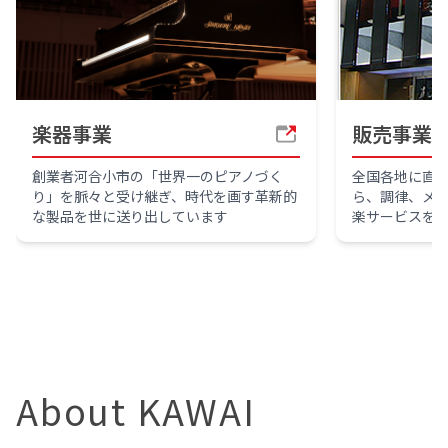
楽器事業
販売事業
創業者河合小市の「世界一のピアノづく
全国各地に直
り」を脈々と受け継ぎ、時代を画す革新的
ら、調律、メ
な製品を世に送り出しています
楽サービスを
About KAWAI