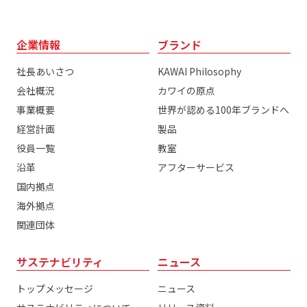
企業情報
ブランド
社長あいさつ
KAWAI Philosophy
会社概況
カワイの原点
事業概要
世界が認める100年ブランドへ
経営計画
製品
役員一覧
教室
沿革
アフターサービス
国内拠点
海外拠点
関連団体
サステナビリティ
ニュース
トップメッセージ
ニュース