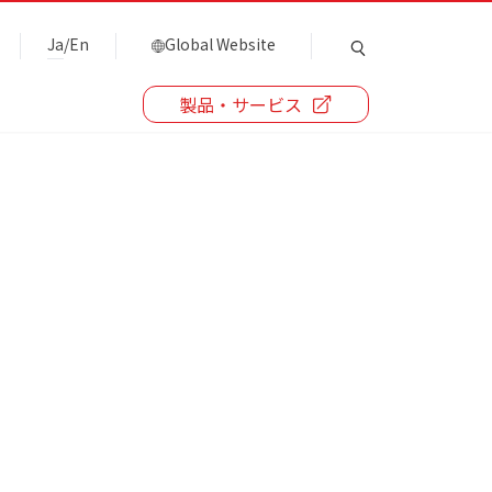
Ja
/
En
Global Website
製品・サービス
。