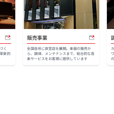
販売事業
づく
全国各地に直営店を展開。楽器の販売か
革新的
ら、調律、メンテナンスまで、総合的な音
楽サービスをお客様に提供しています