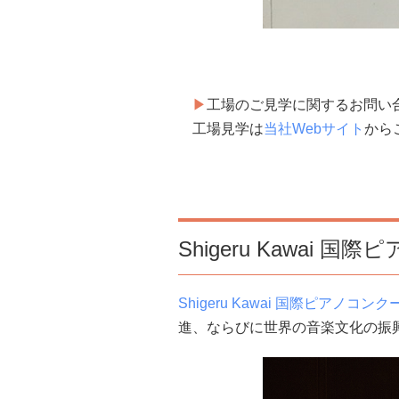
▶︎
工場のご見学に関するお問い
工場見学は
当社Webサイト
から
Shigeru Kawai 
Shigeru Kawai 国際ピアノコンク
進、ならびに世界の音楽文化の振