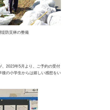
潮堤防災林の整備
2023年5月より、ご予約の受付
学後の小学生からは嬉しい感想をい