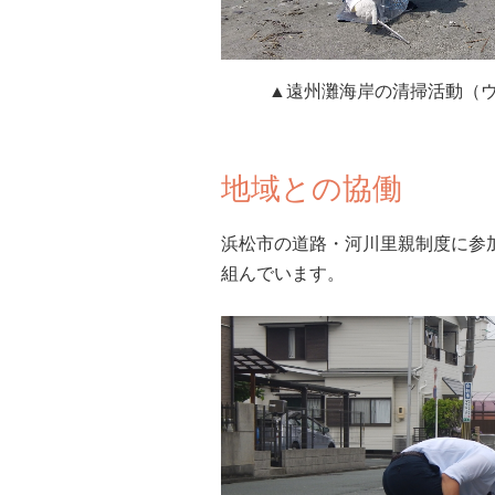
▲遠州灘海岸の清掃活動（
地域との協働
浜松市の道路・河川里親制度に参
組んでいます。