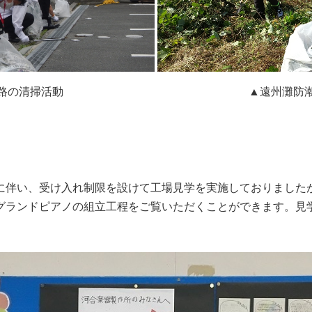
路の清掃活動
▲遠州灘防
伴い、受け入れ制限を設けて工場見学を実施しておりましたが、
グランドピアノの組立工程をご覧いただくことができます。見