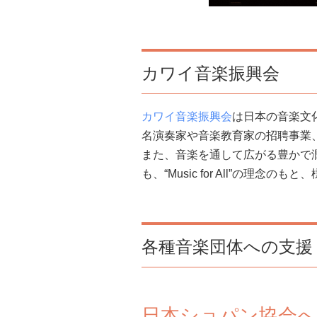
カワイ音楽振興会
カワイ音楽振興会
は日本の音楽文
名演奏家や音楽教育家の招聘事業
また、音楽を通して広がる豊かで
も、“Music for All”の
各種音楽団体への支援
日本ショパン協会へ