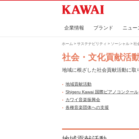
企業情報
ブランド
ニュー
ホーム
>
サステナビリティ
>
ソーシャル
> 
社会・文化貢献活
地域に根ざした社会貢献活動に取
地域貢献活動
Shigeru Kawai 国際ピアノコンクール
カワイ音楽振興会
各種音楽団体への支援