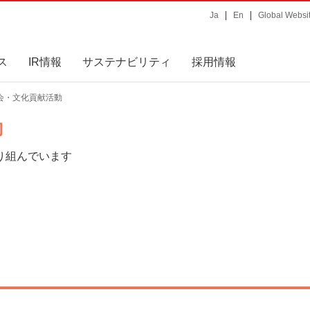
Ja
En
Global Websi
ス
IR情報
サステナビリティ
採用情報
社会・文化貢献活動
動
り組んでいます