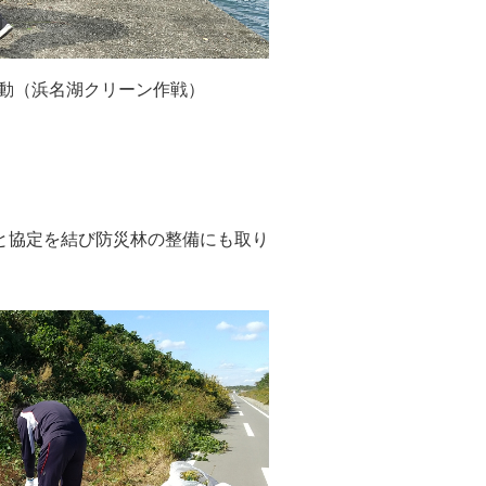
動（浜名湖クリーン作戦）
と協定を結び防災林の整備にも取り