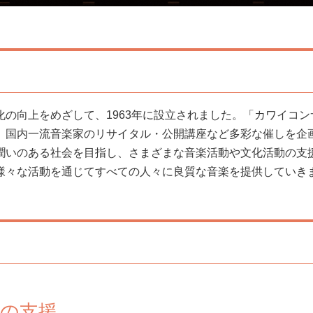
化の向上をめざして、1963年に設立されました。「カワイコ
、国内一流音楽家のリサイタル・公開講座など多彩な催しを企
潤いのある社会を目指し、さまざまな音楽活動や文化活動の支
理念のもと、様々な活動を通じてすべての人々に良質な音楽を提供していき
の支援