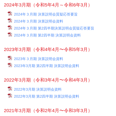
2024年3月期（令和5年4月～令和6年3月）
2024年３月期 決算説明会質疑応答要旨
2024年３月期 決算説明会資料
2024年３月期 第2四半期決算説明会質疑応答要旨
2024年３月期 第2四半期 決算説明会資料
2023年3月期（令和4年4月〜令和5年3月）
2023年３月期 決算説明会資料
2023年3月期 第2四半期 決算説明会資料
2022年3月期（令和3年4月〜令和4年3月）
2022年3月期 決算説明会資料
2022年3月期 第2四半期 決算説明会資料
2021年3月期（令和2年4月〜令和3年3月）