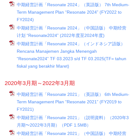
中期経営計画「Resonate 2024」（英語版） 7th Medium-
Term Management Plan “Resonate 2024” (FY2022 to
FY2024)
中期経営計画「Resonate 2024」（中国語版） 中期经营
计划 “Resonate2024” (2022年度至2024年度)
中期経営計画「Resonate 2024」（インドネシア語版）
Rencana Manajemen Jangka Menengah
“Resonate2024” TF 03.2023 s/d TF 03.2025(TF= tahun
fiskal yang berakhir Maret)
2020年3月期～2022年3月期
中期経営計画「Resonate 2021」（英語版） 6th Medium-
Term Management Plan “Resonate 2021” (FY2019 to
FY2021)
中期経営計画「Resonate 2021」（説明資料）（2020年3
月期〜2022年3月期）（PDF 1.5MB）
中期経営計画「Resonate 2021」（中国語版） 中期经营