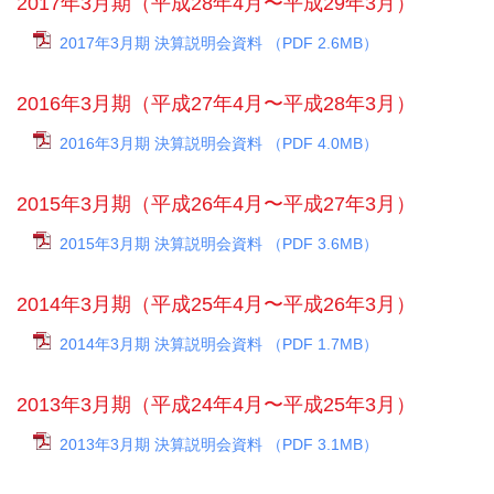
2017年3月期（平成28年4月〜平成29年3月）
2017年3月期 決算説明会資料 （PDF 2.6MB）
2016年3月期（平成27年4月〜平成28年3月）
2016年3月期 決算説明会資料 （PDF 4.0MB）
2015年3月期（平成26年4月〜平成27年3月）
2015年3月期 決算説明会資料 （PDF 3.6MB）
2014年3月期（平成25年4月〜平成26年3月）
2014年3月期 決算説明会資料 （PDF 1.7MB）
2013年3月期（平成24年4月〜平成25年3月）
2013年3月期 決算説明会資料 （PDF 3.1MB）