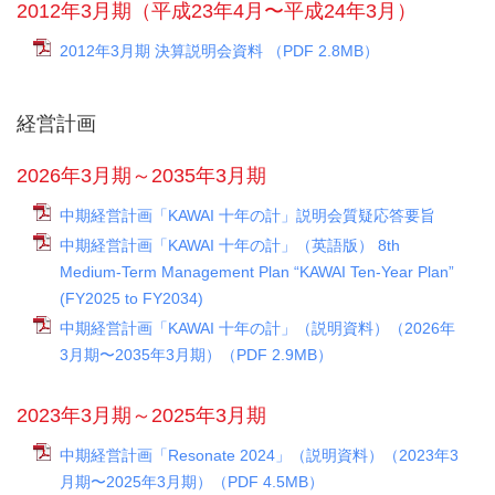
2012年3月期（平成23年4月〜平成24年3月）
2012年3月期 決算説明会資料 （PDF 2.8MB）
経営計画
2026年3月期～2035年3月期
中期経営計画「KAWAI 十年の計」説明会質疑応答要旨
中期経営計画「KAWAI 十年の計」（英語版） 8th
Medium-Term Management Plan “KAWAI Ten-Year Plan”
(FY2025 to FY2034)
中期経営計画「KAWAI 十年の計」（説明資料）（2026年
3月期〜2035年3月期）（PDF 2.9MB）
2023年3月期～2025年3月期
中期経営計画「Resonate 2024」（説明資料）（2023年3
月期〜2025年3月期）（PDF 4.5MB）