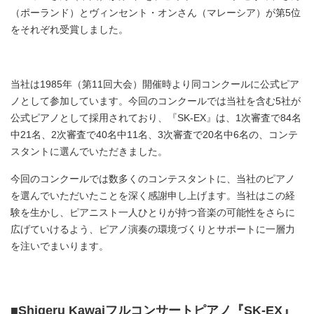
（ポーランド）とヴィンセント・オンさん（マレーシア）が第5位
をそれぞれ受賞しました。
当社は1985年（第11回大会）開催時より同コンクールに公式ピア
ノとして参加しています。今回のコンクールでは当社を含む5社が
公式ピアノとして採用されており、『SK-EX』は、1次審査で84名
中21名、2次審査で40名中11名、3次審査で20名中6名の、コンテ
スタントに選んでいただきました。
今回のコンクールでは数多くのコンテスタントに、当社のピアノ
を選んでいただいたことを深く感謝申し上げます。当社はこの経
験を生かし、ピアニスト一人ひとりが持つ音楽の可能性をさらに
広げていけるよう、ピアノ演奏の環境づくりとサポートに一層力
を注いでまいります。
■Shigeru Kawaiフルコンサートピアノ『SK-EX』