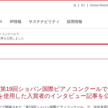
Ja
En
Global Websi
ス
IR情報
サステナビリティ
採用情報
アノコンクールで
記事を公開しました
第19回ショパン国際ピアノコンクールで
X」を使用した入賞者のインタビュー記事を
ドで開催された「第19回ショパン国際ピアノコンクール」で、河合楽器製作所の