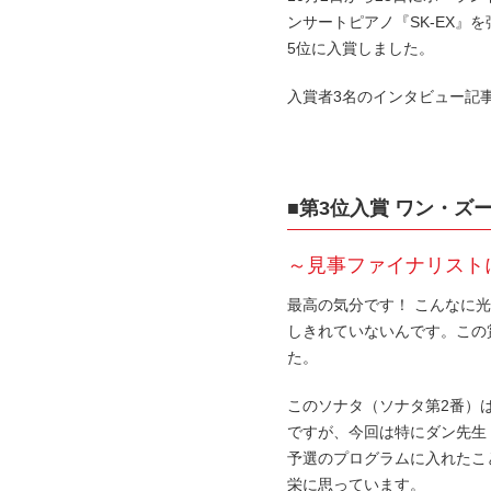
ンサートピアノ『SK-EX
5位に入賞しました。
入賞者3名のインタビュー記事を
■第3位入賞 ワン・ズ
～見事ファイナリスト
最高の気分です！ こんなに
しきれていないんです。この
た。
このソナタ（ソナタ第2番）
ですが、今回は特にダン先生
予選のプログラムに入れたこ
栄に思っています。