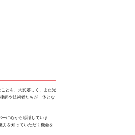
だけたことを、大変嬉しく、また光
調律師や技術者たちが一体とな
バーに心から感謝していま
の魅力を知っていただく機会を