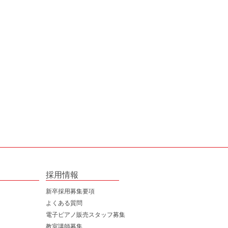
採用情報
新卒採用募集要項
よくある質問
電子ピアノ販売スタッフ募集
告書
教室講師募集