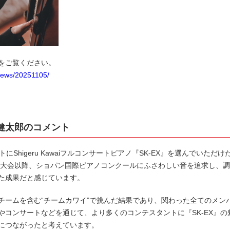
Lをご覧ください。
/news/20251105/
合健太郎のコメント
にShigeru Kawaiフルコンサートピアノ『SK-EX』を選んでいた
1年大会以降、ショパン国際ピアノコンクールにふさわしい音を追求し、
た成果だと感じています。
チームを含む“チームカワイ”で挑んだ結果であり、関わった全てのメン
やコンサートなどを通じて、より多くのコンテスタントに『SK-EX』
につながったと考えています。