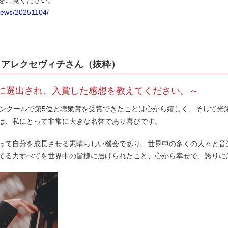
/news/20251104/
・アレクセヴィチさん（抜粋）
に選出され、入賞した感想を教えてください。～
コンクールで第5位と聴衆賞を受賞できたことは心から嬉しく、そして光
は、私にとって非常に大きな名誉であり喜びです。
って自分を成長させる素晴らしい機会であり、世界中の多くの人々と音
てる力すべてを世界中の皆様に届けられたこと、心から幸せで、誇りに