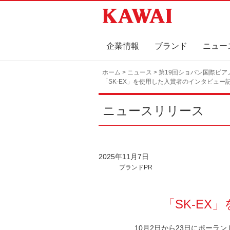
企業情報
ブランド
ニュー
ホーム
>
ニュース
> 第19回ショパン国際ピ
「SK-EX」を使用した入賞者のインタビュー
ニュースリリース
2025年11月7日
ブランドPR
「SK-E
10月2日から23日にポーラン