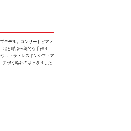
ップモデル。コンサートピアノ
工程と呼ぶ伝統的な手作り工
的なウルトラ・レスポンシブ・ア
、力強く輪郭のはっきりした