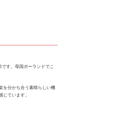
栄です。母国ポーランドでこ
楽を分かち合う素晴らしい機
感じています。