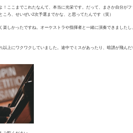
よ！ここまでこれたなんて、本当に光栄です。だって、まさか自分がフ
ところ、せいぜい2次予選までかな、と思ってたんです（笑）
く楽しかったですね。オーケストラや指揮者と一緒に演奏できましたし
れ以上にワクワクしていました。途中でミスがあったり、暗譜が飛んだ
Lをご覧ください。