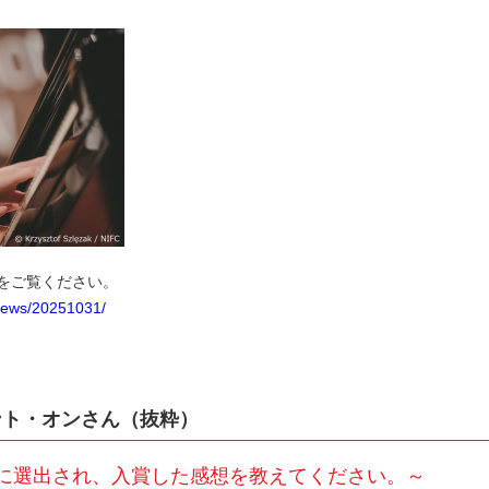
Lをご覧ください。
/news/20251031/
ント・オンさん（抜粋）
に選出され、入賞した感想を教えてください。～