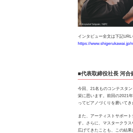
インタビュー全文は下記UR
https://www.shigerukawai.jp
■代表取締役社長 河
今回、21名ものコンテスタント
栄に思います。前回の202
ってピアノづくりを磨いてき
また、アーティストサポート
す。さらに、マスタークラス
広げてきたことも、この結果