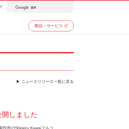
te
製品・サービス
▶ ニュースリリース一覧に戻る
公開しました
Shigeru Kawaiフルコ