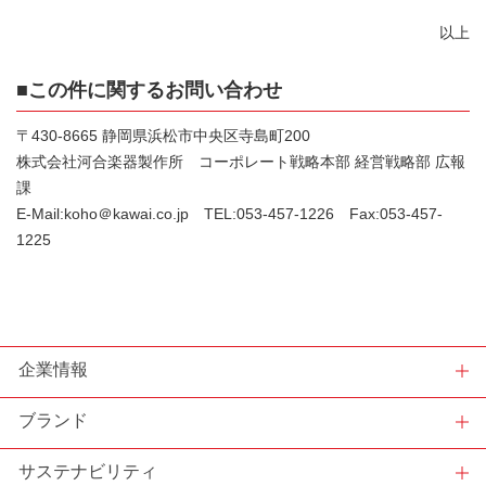
以上
■この件に関するお問い合わせ
〒430-8665 静岡県浜松市中央区寺島町200
株式会社河合楽器製作所 コーポレート戦略本部 経営戦略部 広報
課
E-Mail:koho＠kawai.co.jp TEL:053-457-1226 Fax:053-457-
1225
企業情報
ブランド
サステナビリティ