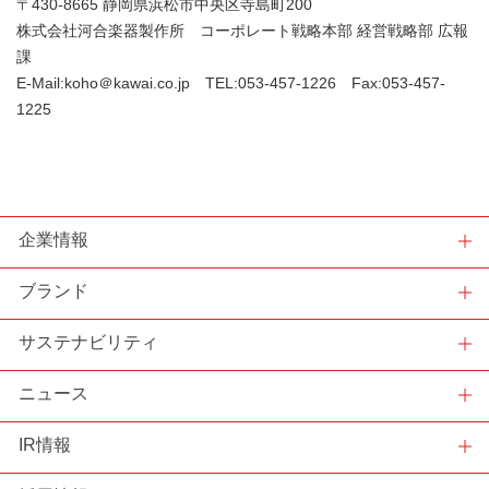
〒430-8665 静岡県浜松市中央区寺島町200
株式会社河合楽器製作所 コーポレート戦略本部 経営戦略部 広報
課
E-Mail:koho＠kawai.co.jp TEL:053-457-1226 Fax:053-457-
1225
企業情報
ブランド
サステナビリティ
ニュース
IR情報