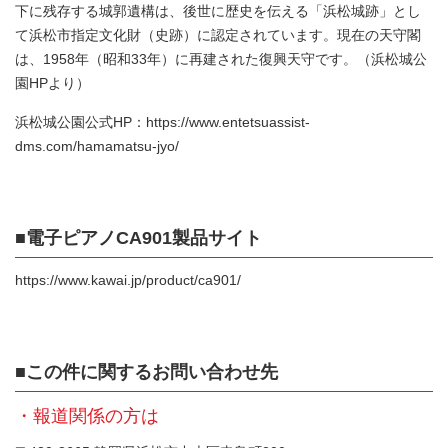
下に残存する城郭遺構は、後世に歴史を伝える「浜松城跡」とし
て浜松市指定文化財（史跡）に認定されています。現在の天守閣
は、1958年（昭和33年）に再建された復興天守です。（浜松城公
園HPより）
浜松城公園公式HP：
https://www.entetsuassist-
dms.com/hamamatsu-jyo/
■電子ピアノCA901製品サイト
https://www.kawai.jp/product/ca901/
■
この件に関するお問い合わせ先
・報道関係の方は