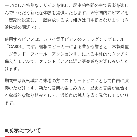
ーフにした特別なデザインを施し、歴史的空間の中で音楽を楽し
んでいただく新たな体験を提供いたします。天守閣内にピアノを
一定期間設置し、一般開放する取り組みは日本初となります（※
浜松城公園調べ）。
使用するピアノは、カワイ電子ピアノのフラッグシップモデル
「CA901」です。響板スピーカーによる豊かな響きと、木製鍵盤
「グランド・フィール・アクションⅢ」による本格的なタッチを
備えたモデルで、グランドピアノに近い演奏感をお楽しみいただ
けます。
期間中は浜松城にご来場の方にストリートピアノとして自由に演
奏いただけます。新たな音楽の楽しみ方と、歴史と音楽が融合す
る象徴的な取り組みとして、浜松市の魅力を広く発信してまいり
ます。
■展示について