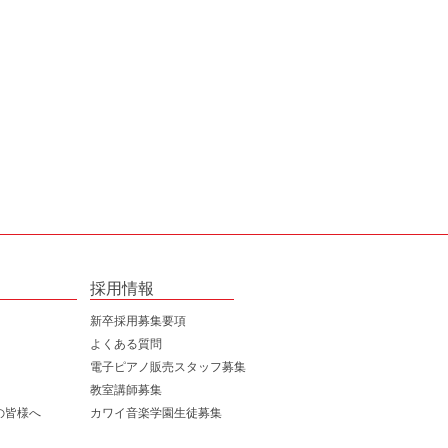
採用情報
新卒採用募集要項
よくある質問
電子ピアノ販売スタッフ募集
告書
教室講師募集
ー
の皆様へ
カワイ音楽学園生徒募集