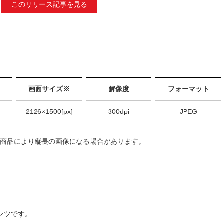
このリリース記事を見る
画面サイズ※
解像度
フォーマット
2126×1500[px]
300dpi
JPEG
 商品により縦長の画像になる場合があります。
ンツです。